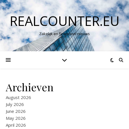
REALCOUNTER.EU
Zakelijk en financieel nieuws
Archieven
August 2026
July 2026
June 2026
May 2026
April 2026