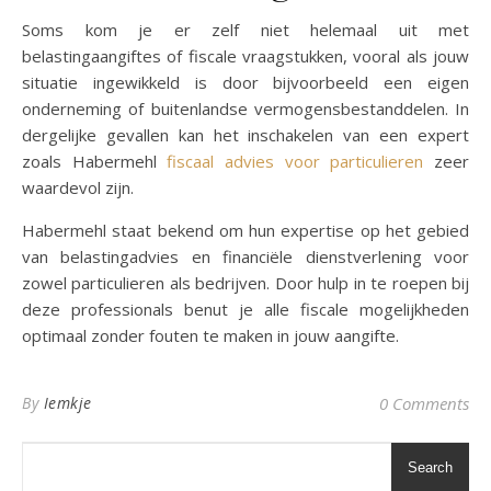
Soms kom je er zelf niet helemaal uit met
belastingaangiftes of fiscale vraagstukken, vooral als jouw
situatie ingewikkeld is door bijvoorbeeld een eigen
onderneming of buitenlandse vermogensbestanddelen. In
dergelijke gevallen kan het inschakelen van een expert
zoals Habermehl
fiscaal advies voor particulieren
zeer
waardevol zijn.
Habermehl staat bekend om hun expertise op het gebied
van belastingadvies en financiële dienstverlening voor
zowel particulieren als bedrijven. Door hulp in te roepen bij
deze professionals benut je alle fiscale mogelijkheden
optimaal zonder fouten te maken in jouw aangifte.
By
Iemkje
0 Comments
Search