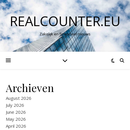
REALCOUNTER.EU
Zakelijk en financieel nieuws
Archieven
August 2026
July 2026
June 2026
May 2026
April 2026