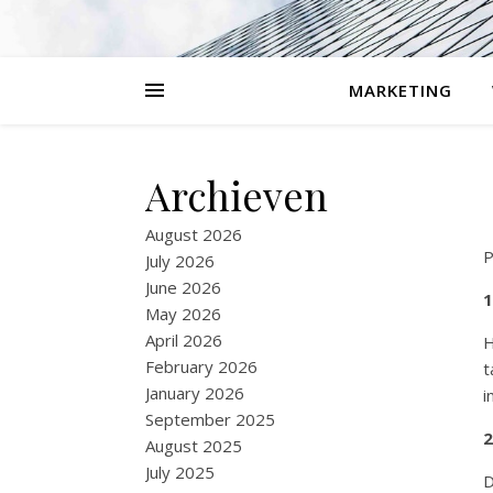
MARKETING
Archieven
August 2026
P
July 2026
June 2026
1
May 2026
April 2026
H
February 2026
t
January 2026
i
September 2025
2
August 2025
July 2025
D