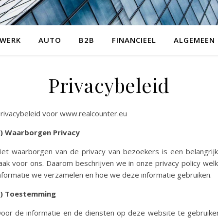
WERK
AUTO
B2B
FINANCIEEL
ALGEMEEN
Privacybeleid
rivacybeleid voor www.realcounter.eu
) Waarborgen Privacy
et waarborgen van de privacy van bezoekers is een belangrij
aak voor ons. Daarom beschrijven we in onze privacy policy wel
nformatie we verzamelen en hoe we deze informatie gebruiken.
) Toestemming
oor de informatie en de diensten op deze website te gebruike