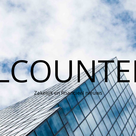
LCOUNTE
Zakelijk en financieel nieuws