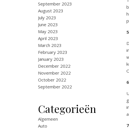
T
September 2023
b
August 2023
h
July 2023
p
June 2023
May 2023
5
April 2023
D
March 2023
i
February 2023
w
January 2023
k
December 2022
O
November 2022
October 2022
6
September 2022
U
g
Categorieën
i
a
Algemeen
7
Auto