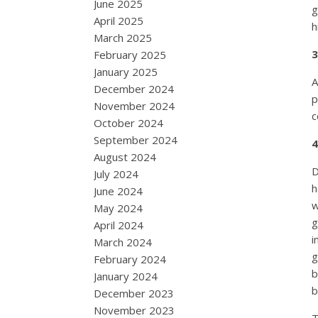
June 2025
g
April 2025
h
March 2025
3
February 2025
January 2025
A
December 2024
November 2024
c
October 2024
September 2024
4
August 2024
D
July 2024
h
June 2024
w
May 2024
g
April 2024
i
March 2024
g
February 2024
b
January 2024
b
December 2023
November 2023