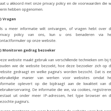
aat u akkoord met onze privacy policy en de voorwaarden die w
ierin hebben opgenomen.
) Vragen
ls u meer informatie wilt ontvangen, of vragen hebt over 
privacy policy van ons, kun u ons benaderen via he
ontactformulier op onze website.
) Monitoren gedrag bezoeker
eze website maakt gebruik van verschillende technieken om bij 
ouden wie de website bezoekt, hoe deze bezoeker zich op 
ebsite gedraagt en welke pagina’s worden bezocht. Dat is e
ebruikelijke manier van werken voor websites omdat h
nformatie oplevert op die bijdraagt aan de kwaliteit van 
ebruikerservaring. De informatie die we, via cookies, registrere
estaat uit onder meer IP-adressen, het type browser en 
ezochte pagina’s.