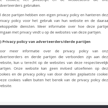
dverteerders gebruiken.
l deze partijen hebben een eigen privacy policy en hanteren de
rivacy policy voor het gebruik van hun website en de daara
ekoppelde diensten. Meer informatie over hoe deze partij
mgaan met privacy vindt u op de websites van deze partijen.
) Privacy policy van adverteerders/derde partijen
oor meer informatie over de privacy policy van on
dverteerders en derde partijen die verbonden zijn aan de
ebsite, kun u terecht op de websites van deze respectievelij
artijen. Onze website kan geen invloed uitoefenen op de
ookies en de privacy policy van door derden geplaatste cookie
eze cookies vallen buiten het bereik van de privacy policy de
ebsite.