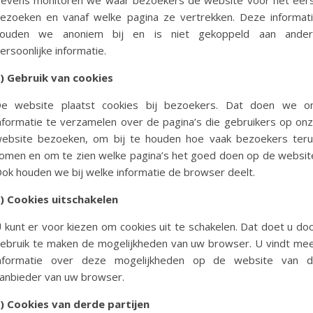
evens monitoren we waar bezoekers de website voor het eer
ezoeken en vanaf welke pagina ze vertrekken. Deze informat
ouden we anoniem bij en is niet gekoppeld aan ande
ersoonlijke informatie.
) Gebruik van cookies
e website plaatst cookies bij bezoekers. Dat doen we 
nformatie te verzamelen over de pagina’s die gebruikers op on
ebsite bezoeken, om bij te houden hoe vaak bezoekers ter
omen en om te zien welke pagina’s het goed doen op de websit
ok houden we bij welke informatie de browser deelt.
) Cookies uitschakelen
 kunt er voor kiezen om cookies uit te schakelen. Dat doet u do
ebruik te maken de mogelijkheden van uw browser. U vindt me
nformatie over deze mogelijkheden op de website van 
anbieder van uw browser.
) Cookies van derde partijen