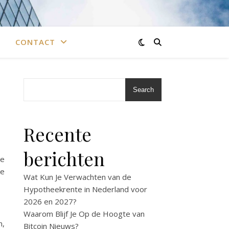
CONTACT
Search
Recente
berichten
ke
ke
Wat Kun Je Verwachten van de
Hypotheekrente in Nederland voor
2026 en 2027?
Waarom Blijf Je Op de Hoogte van
n,
Bitcoin Nieuws?