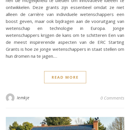
hen de mogelijkheid te bieden om innovatieve ideeën te
ontwikkelen. Deze grants zijn essentieel omdat ze niet
alleen de carrière van individuele wetenschappers een
boost geven, maar ook bijdragen aan de vooruitgang van
wetenschap en technologie in Europa. Jonge
wetenschappers krijgen de kans om te schitteren Een van
de meest inspirerende aspecten van de ERC Starting
Grants is hoe ze jonge wetenschappers in staat stellen om
hun dromen na te jagen.…
READ MORE
Iemkje
0 Comments