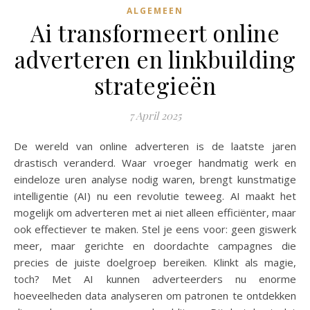
ALGEMEEN
Ai transformeert online
adverteren en linkbuilding
strategieën
7 April 2025
De wereld van online adverteren is de laatste jaren
drastisch veranderd. Waar vroeger handmatig werk en
eindeloze uren analyse nodig waren, brengt kunstmatige
intelligentie (AI) nu een revolutie teweeg. AI maakt het
mogelijk om adverteren met ai niet alleen efficiënter, maar
ook effectiever te maken. Stel je eens voor: geen giswerk
meer, maar gerichte en doordachte campagnes die
precies de juiste doelgroep bereiken. Klinkt als magie,
toch? Met AI kunnen adverteerders nu enorme
hoeveelheden data analyseren om patronen te ontdekken