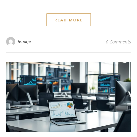
READ MORE
Iemkje
0 Comments