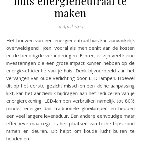
huis energieneutraal te
maken
9 April 2025
Het bouwen van een energieneutraal huis kan aanvankelijk
overweldigend lijken, vooral als men denkt aan de kosten
en de benodigde veranderingen. Echter, er zijn veel kleine
investeringen die een grote impact kunnen hebben op de
energie-efficiëntie van je huis. Denk bijvoorbeeld aan het
vervangen van oude verlichting door LED-lampen. Hoewel
dit op het eerste gezicht misschien een kleine aanpassing
lijkt, kan het aanzienlijk bijdragen aan het reduceren van je
energierekening. LED-lampen verbruiken namelijk tot 80%
minder energie dan traditionele gloeilampen en hebben
een veel langere levensduur. Een andere eenvoudige maar
effectieve maatregel is het plaatsen van tochtstrips rond
ramen en deuren. Dit helpt om koude lucht buiten te
houden en…