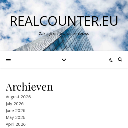
REALCOUNTER.EU
Zakelijk en financieel nieuws
Archieven
August 2026
July 2026
June 2026
May 2026
April 2026