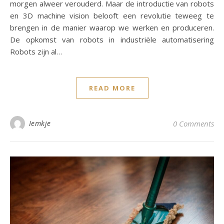
morgen alweer verouderd. Maar de introductie van robots
en 3D machine vision belooft een revolutie teweeg te
brengen in de manier waarop we werken en produceren.
De opkomst van robots in industriële automatisering
Robots zijn al…
READ MORE
Iemkje
0 Comments