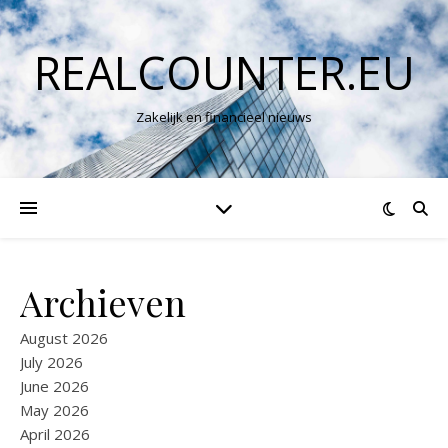
REALCOUNTER.EU
Zakelijk en financieel nieuws
Archieven
August 2026
July 2026
June 2026
May 2026
April 2026