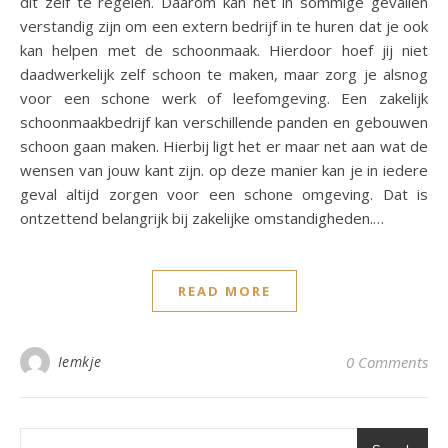
dit zelf te regelen. Daarom kan het in sommige gevallen
verstandig zijn om een extern bedrijf in te huren dat je ook
kan helpen met de schoonmaak. Hierdoor hoef jij niet
daadwerkelijk zelf schoon te maken, maar zorg je alsnog
voor een schone werk of leefomgeving. Een zakelijk
schoonmaakbedrijf kan verschillende panden en gebouwen
schoon gaan maken. Hierbij ligt het er maar net aan wat de
wensen van jouw kant zijn. op deze manier kan je in iedere
geval altijd zorgen voor een schone omgeving. Dat is
ontzettend belangrijk bij zakelijke omstandigheden.…
READ MORE
Iemkje
0 Comments