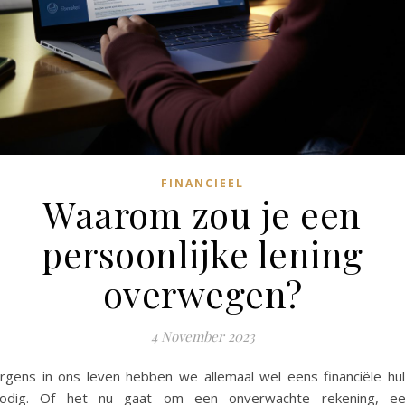
FINANCIEEL
Waarom zou je een
persoonlijke lening
overwegen?
4 November 2023
rgens in ons leven hebben we allemaal wel eens financiële hu
odig. Of het nu gaat om een onverwachte rekening, e