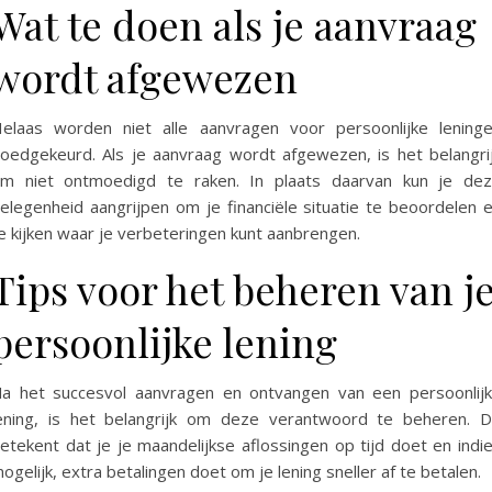
Wat te doen als je aanvraag
wordt afgewezen
elaas worden niet alle aanvragen voor persoonlijke lening
oedgekeurd. Als je aanvraag wordt afgewezen, is het belangri
m niet ontmoedigd te raken. In plaats daarvan kun je de
elegenheid aangrijpen om je financiële situatie te beoordelen 
e kijken waar je verbeteringen kunt aanbrengen.
Tips voor het beheren van j
persoonlijke lening
a het succesvol aanvragen en ontvangen van een persoonlij
ening, is het belangrijk om deze verantwoord te beheren. D
etekent dat je je maandelijkse aflossingen op tijd doet en indi
ogelijk, extra betalingen doet om je lening sneller af te betalen.