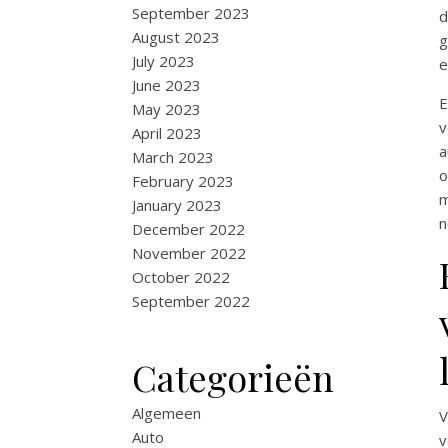
September 2023
d
August 2023
g
July 2023
e
June 2023
E
May 2023
v
April 2023
a
March 2023
o
February 2023
m
January 2023
n
December 2022
November 2022
October 2022
September 2022
Categorieën
Algemeen
V
Auto
v