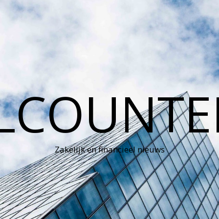
LCOUNTE
Zakelijk en financieel nieuws