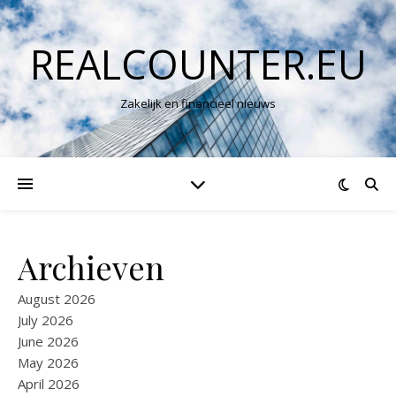
REALCOUNTER.EU
Zakelijk en financieel nieuws
Archieven
August 2026
July 2026
June 2026
May 2026
April 2026