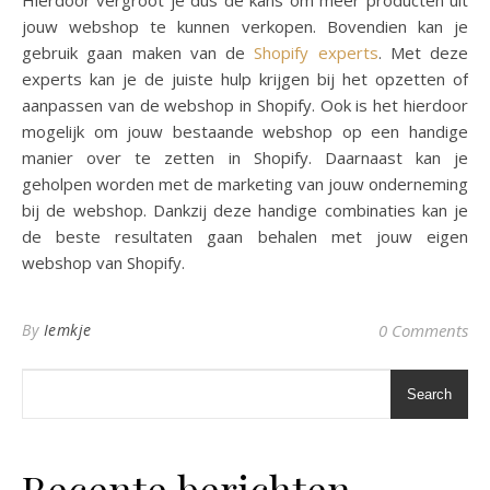
Hierdoor vergroot je dus de kans om meer producten uit
jouw webshop te kunnen verkopen. Bovendien kan je
gebruik gaan maken van de
Shopify experts
. Met deze
experts kan je de juiste hulp krijgen bij het opzetten of
aanpassen van de webshop in Shopify. Ook is het hierdoor
mogelijk om jouw bestaande webshop op een handige
manier over te zetten in Shopify. Daarnaast kan je
geholpen worden met de marketing van jouw onderneming
bij de webshop. Dankzij deze handige combinaties kan je
de beste resultaten gaan behalen met jouw eigen
webshop van Shopify.
By
Iemkje
0 Comments
Search
Recente berichten