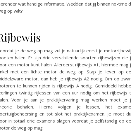
ieronder wat handige informatie. Wedden dat jij binnen no-time 
eg op wilt?
Rijbewijs
oordat je de weg op mag zul je natuurlijk eerst je motorrijbewi
oeten halen. Er zijn drie verschillende soorten rijbewijzen die 
oor een motor kunt halen. Allereerst rijbewijs A1, hiermee mag 
nkel met een lichte motor de weg op. Stap je liever op e
iddelzware motor, dan heb je rijbewijs A2 nodig. Om op zwa
otoren te kunnen rijden is rijbewijs A nodig. Gemiddeld hebb
eerlingen twintig rijlessen van een uur nodig om het rijbewijs 
alen. Voor je aan je praktijkervaring mag werken moet je 
heorie behalen. Hierna volgen je lessen, het exam
oertuigbeheersing en tot slot het praktijkexamen. Je moet d
oor in totaal drie examens slagen voordat je zelfstandig op e
otor de weg op mag.