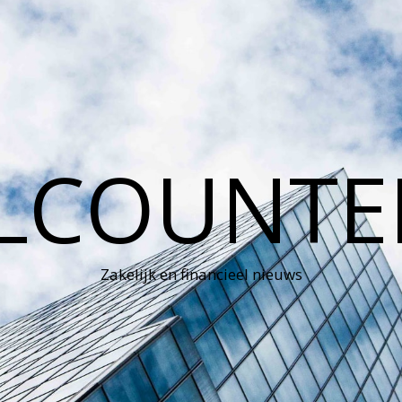
LCOUNTE
Zakelijk en financieel nieuws