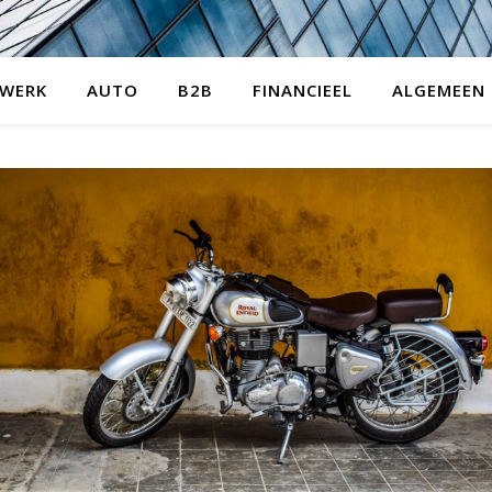
WERK
AUTO
B2B
FINANCIEEL
ALGEMEEN