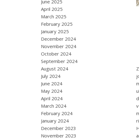
June 2025
April 2025
March 2025
February 2025
January 2025
December 2024
November 2024
October 2024
September 2024
Z
August 2024
j
July 2024
m
June 2024
u
May 2024
d
April 2024
v
March 2024
m
February 2024
r
January 2024
H
December 2023
a
November 2023