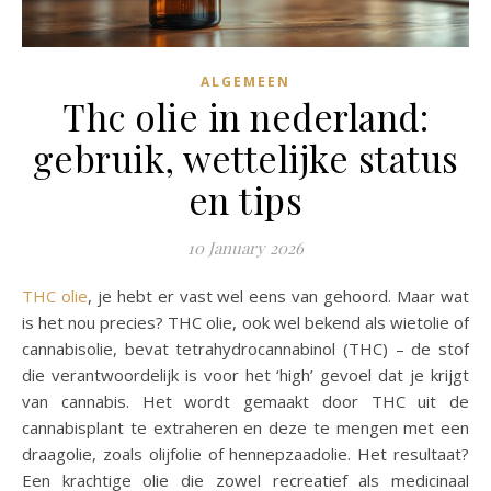
ALGEMEEN
Thc olie in nederland:
gebruik, wettelijke status
en tips
10 January 2026
THC olie
, je hebt er vast wel eens van gehoord. Maar wat
is het nou precies? THC olie, ook wel bekend als wietolie of
cannabisolie, bevat tetrahydrocannabinol (THC) – de stof
die verantwoordelijk is voor het ‘high’ gevoel dat je krijgt
van cannabis. Het wordt gemaakt door THC uit de
cannabisplant te extraheren en deze te mengen met een
draagolie, zoals olijfolie of hennepzaadolie. Het resultaat?
Een krachtige olie die zowel recreatief als medicinaal