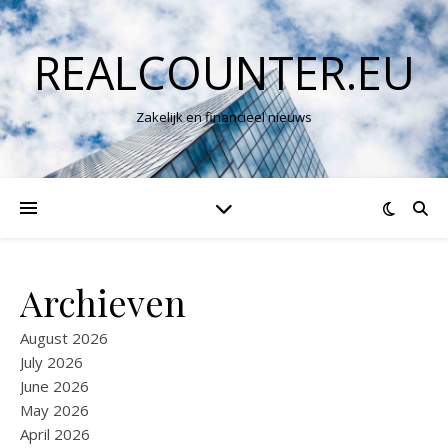
REALCOUNTER.EU
Zakelijk en financieel nieuws
Archieven
August 2026
July 2026
June 2026
May 2026
April 2026