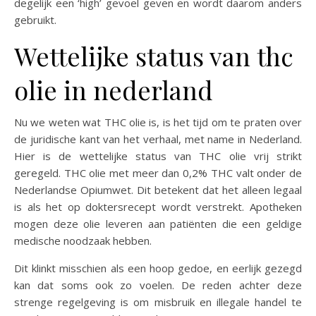
degelijk een ‘high’ gevoel geven en wordt daarom anders
gebruikt.
Wettelijke status van thc
olie in nederland
Nu we weten wat THC olie is, is het tijd om te praten over
de juridische kant van het verhaal, met name in Nederland.
Hier is de wettelijke status van THC olie vrij strikt
geregeld. THC olie met meer dan 0,2% THC valt onder de
Nederlandse Opiumwet. Dit betekent dat het alleen legaal
is als het op doktersrecept wordt verstrekt. Apotheken
mogen deze olie leveren aan patiënten die een geldige
medische noodzaak hebben.
Dit klinkt misschien als een hoop gedoe, en eerlijk gezegd
kan dat soms ook zo voelen. De reden achter deze
strenge regelgeving is om misbruik en illegale handel te