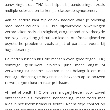
aanwijzingen dat THC kan helpen bij aandoeningen zoals
multiple sclerose en kanker-gerelateerde symptomen.
Aan de andere kant zijn er ook nadelen waar je rekening
mee moet houden. THC kan bijvoorbeeld bijwerkingen
veroorzaken zoals duizeligheid, droge mond en verhoogde
hartslag. Langdurig gebruik kan leiden tot afhankelijkheid en
psychische problemen zoals angst of paranoia, vooral bij
hoge doseringen.
Bovendien kunnen niet alle mensen even goed tegen THC;
sommige gebruikers ervaren juist meer angst of
verwarring na inname. Daarom is het belangrijk om met
een lage dosering te beginnen en langzaam op te bouwen
terwijl je goed luistert naar je lichaam.
Al met al biedt THC olie veel mogelijkheden voor zowel
ontspanning als medische behandeling, maar zoals met
alles in het leven: balans is sleutel! Neem altijd contact op
met een medische professional voordat je begint met het