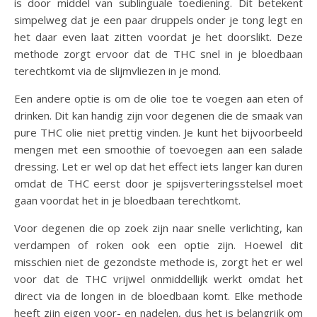
is door middel van sublinguale toediening. Dit betekent
simpelweg dat je een paar druppels onder je tong legt en
het daar even laat zitten voordat je het doorslikt. Deze
methode zorgt ervoor dat de THC snel in je bloedbaan
terechtkomt via de slijmvliezen in je mond.
Een andere optie is om de olie toe te voegen aan eten of
drinken. Dit kan handig zijn voor degenen die de smaak van
pure THC olie niet prettig vinden. Je kunt het bijvoorbeeld
mengen met een smoothie of toevoegen aan een salade
dressing. Let er wel op dat het effect iets langer kan duren
omdat de THC eerst door je spijsverteringsstelsel moet
gaan voordat het in je bloedbaan terechtkomt.
Voor degenen die op zoek zijn naar snelle verlichting, kan
verdampen of roken ook een optie zijn. Hoewel dit
misschien niet de gezondste methode is, zorgt het er wel
voor dat de THC vrijwel onmiddellijk werkt omdat het
direct via de longen in de bloedbaan komt. Elke methode
heeft zijn eigen voor- en nadelen, dus het is belangrijk om