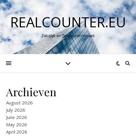
REALCOUNTER.EU
Zakelijk en financieel nieuws
Archieven
August 2026
July 2026
June 2026
May 2026
April 2026