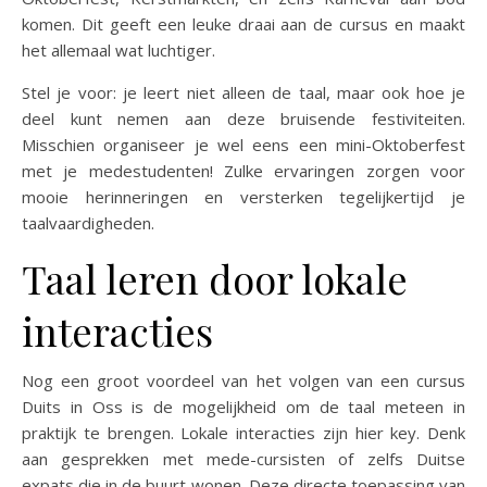
komen. Dit geeft een leuke draai aan de cursus en maakt
het allemaal wat luchtiger.
Stel je voor: je leert niet alleen de taal, maar ook hoe je
deel kunt nemen aan deze bruisende festiviteiten.
Misschien organiseer je wel eens een mini-Oktoberfest
met je medestudenten! Zulke ervaringen zorgen voor
mooie herinneringen en versterken tegelijkertijd je
taalvaardigheden.
Taal leren door lokale
interacties
Nog een groot voordeel van het volgen van een cursus
Duits in Oss is de mogelijkheid om de taal meteen in
praktijk te brengen. Lokale interacties zijn hier key. Denk
aan gesprekken met mede-cursisten of zelfs Duitse
expats die in de buurt wonen. Deze directe toepassing van