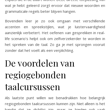
wat je hebt geleerd zorgt ervoor dat nieuwe woorden en
grammaticale regels beter blijven hangen.
Bovendien leer je zo ook omgaan met verschillende
accenten en spreekstijlen, wat je luistervaardigheid
aanzienlijk verbetert. Het oefenen van gesprekken in real-
life scenario’s helpt ook om zelfverzekerder te worden in
het spreken van de taal. Zo ga je met sprongen vooruit
zonder dat het voelt als een verplichting.
De voordelen van
regiogebonden
taalcursussen
Als laatste punt willen we benadrukken hoe belangrijk
regiogebonden taalcursussen kunnen zijn. Niet alleen is het
handig dat ze dichtbij zijn, maar ze bieden ook vaak