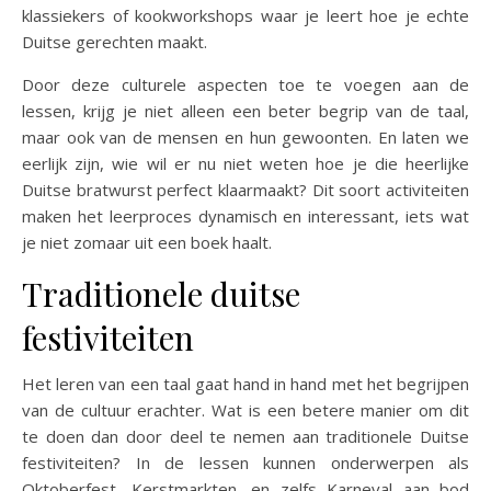
klassiekers of kookworkshops waar je leert hoe je echte
Duitse gerechten maakt.
Door deze culturele aspecten toe te voegen aan de
lessen, krijg je niet alleen een beter begrip van de taal,
maar ook van de mensen en hun gewoonten. En laten we
eerlijk zijn, wie wil er nu niet weten hoe je die heerlijke
Duitse bratwurst perfect klaarmaakt? Dit soort activiteiten
maken het leerproces dynamisch en interessant, iets wat
je niet zomaar uit een boek haalt.
Traditionele duitse
festiviteiten
Het leren van een taal gaat hand in hand met het begrijpen
van de cultuur erachter. Wat is een betere manier om dit
te doen dan door deel te nemen aan traditionele Duitse
festiviteiten? In de lessen kunnen onderwerpen als
Oktoberfest, Kerstmarkten, en zelfs Karneval aan bod